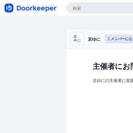
メンバーにな
京ゆに
主催者にお
京ゆにの主催者に直接連