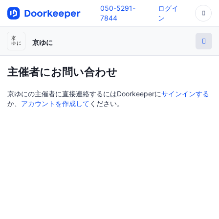
050-5291-
ログイ
7844
ン
京ゆに
主催者にお問い合わせ
京ゆにの主催者に直接連絡するにはDoorkeeperに
サインインする
か、
アカウントを作成して
ください。