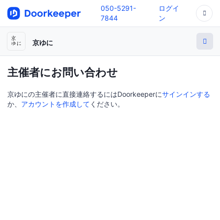
050-5291-
ログイ
7844
ン
京ゆに
主催者にお問い合わせ
京ゆにの主催者に直接連絡するにはDoorkeeperに
サインインする
か、
アカウントを作成して
ください。